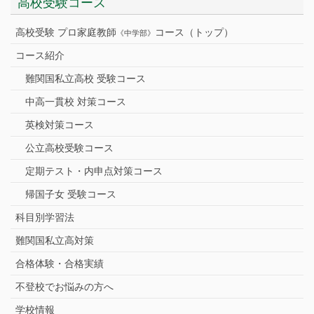
高校受験コース
高校受験 プロ家庭教師
コース（トップ）
《中学部》
コース紹介
難関国私立高校 受験コース
中高一貫校 対策コース
英検対策コース
公立高校受験コース
定期テスト・内申点対策コース
帰国子女 受験コース
科目別学習法
難関国私立高対策
合格体験・合格実績
不登校でお悩みの方へ
学校情報