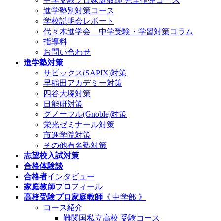
中学受験プロ家庭教師
完全指導コース
進学塾別対策コース
学校説明会レポート
代々木進学会 中学受験・学習対策コラム
指導料
お問い合わせ
進学塾対策
サピックス(SAPIX)対策
早稲田アカデミー対策
四谷大塚対策
日能研対策
グノーブル(Gnoble)対策
栄光ゼミナール対策
市進学院対策
その他有名塾対策
志望校入試対策
合格体験談
合格者
インタビュー
家庭教師
プロフィール
高校受験プロ家庭教師
《 中学部 》
コース紹介
難関国私立高校 受験コース