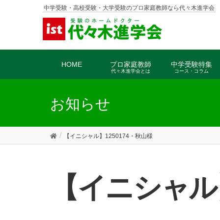
中学受験・高校受験・大学受験のプロ家庭教師なら代々木進学会
HOME
プロ家庭教師
中学受験特集
代々木進学会とは
コース・コラム
お知らせ
【イニシャル】1250174・秋山様
【イニシャル