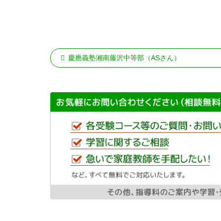
慶應義塾湘南藤沢中等部（ASさん）