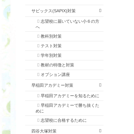
サピックス(SAPIX)対策
志望校に届いていない小６の方
へ
教科別対策
テスト対策
学年別対策
教材の特徴と対策
オプション講座
早稲田アカデミー対策
早稲田アカデミーを知るために
早稲田アカデミーで勝ち抜くた
めに
志望校に合格するために
四谷大塚対策