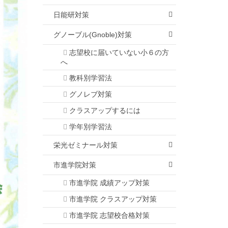
日能研対策
グノーブル(Gnoble)対策
志望校に届いていない小６の方
へ
教科別学習法
グノレブ対策
クラスアップするには
学年別学習法
栄光ゼミナール対策
市進学院対策
市進学院 成績アップ対策
市進学院 クラスアップ対策
市進学院 志望校合格対策