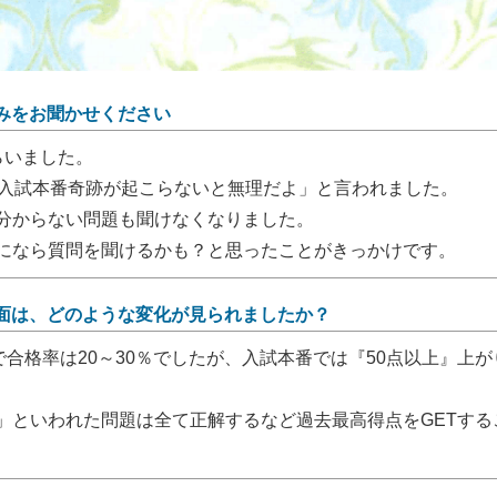
みをお聞かせください
らいました。
「入試本番奇跡が起こらないと無理だよ」と言われました。
分からない問題も聞けなくなりました。
になら質問を聞けるかも？と思ったことがきっかけです。
面は、どのような変化が見られましたか？
で合格率は20～30％でしたが、入試本番では『50点以上』上が
」といわれた問題は全て正解するなど過去最高得点をGETする