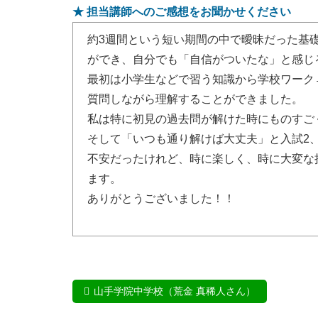
★ 担当講師へのご感想をお聞かせください
約3週間という短い期間の中で曖昧だった基
ができ、自分でも「自信がついたな」と感じ
最初は小学生などで習う知識から学校ワーク
質問しながら理解することができました。
私は特に初見の過去問が解けた時にものすご
そして「いつも通り解けば大丈夫」と入試2
不安だったけれど、時に楽しく、時に大変な
ます。
ありがとうございました！！
山手学院中学校（荒金 真稀人さん）