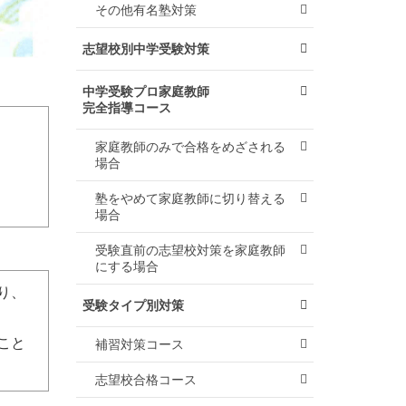
その他有名塾対策
志望校別中学受験対策
中学受験プロ家庭教師
完全指導コース
家庭教師のみで合格をめざされる
場合
塾をやめて家庭教師に切り替える
場合
受験直前の志望校対策を家庭教師
にする場合
り、
受験タイプ別対策
こと
補習対策コース
志望校合格コース