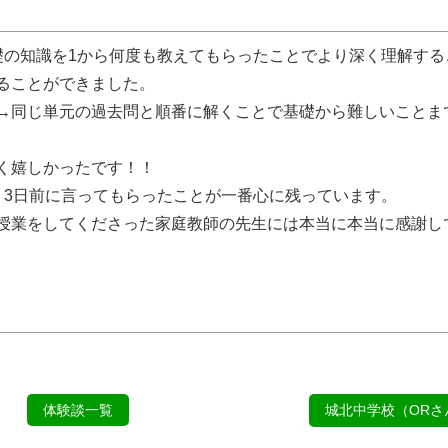
礎の知識を1から何度も教えてもらったことでより深く理解する
ることができました。
→同じ単元の過去問と順番に解くことで基礎から難しいことま
く嬉しかったです！！
、3日前に言ってもらったことが一番心に残っています。
授業をしてくださった家庭教師の先生には本当に本当に感謝し
体験談一覧
城北中学校（ORさ