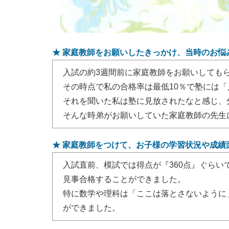
★ 家庭教師をお願いしたきっかけ、当時のお悩
入試の約3週間前に家庭教師をお願いしても
その時点で私の合格率は最低10％で塾には
それを聞いた私は塾に見放されたなと感じ、
そんな時弟がお願いしていた家庭教師の先生
★ 家庭教師をつけて、お子様の学習状況や成績
入試直前、模試では得点が『360点』ぐらい
見事合格することができました。
特に数学や理科は「ここは落とさないように
ができました。