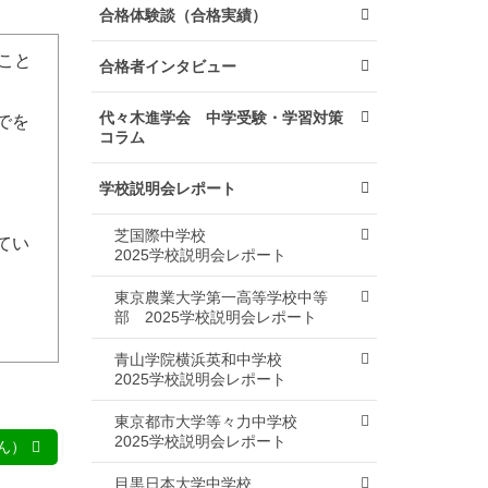
合格体験談（合格実績）
こと
合格者インタビュー
代々木進学会 中学受験・学習対策
でを
コラム
学校説明会レポート
芝国際中学校
てい
2025学校説明会レポート
東京農業大学第一高等学校中等
部
2025学校説明会レポート
青山学院横浜英和中学校
2025学校説明会レポート
東京都市大学等々力中学校
2025学校説明会レポート
ん）
目黒日本大学中学校