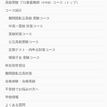
高校受験 プロ家庭教師
コース（トップ）
《中学部》
コース紹介
難関国私立高校 受験コース
中高一貫校 対策コース
英検対策コース
公立高校受験コース
定期テスト・内申点対策コース
帰国子女 受験コース
科目別学習法
難関国私立高対策
合格体験・合格実績
不登校でお悩みの方へ
学校情報
よくある質問