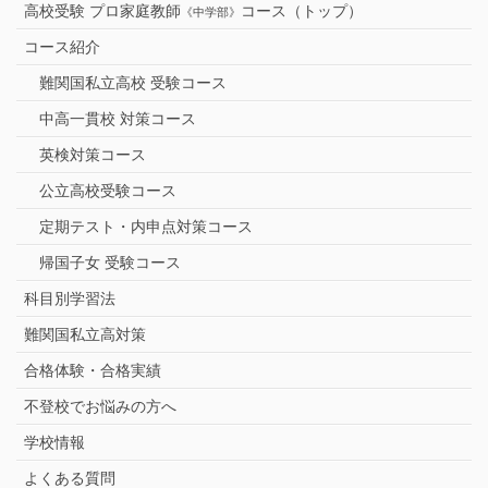
高校受験 プロ家庭教師
コース（トップ）
《中学部》
コース紹介
難関国私立高校 受験コース
中高一貫校 対策コース
英検対策コース
公立高校受験コース
定期テスト・内申点対策コース
帰国子女 受験コース
科目別学習法
難関国私立高対策
合格体験・合格実績
不登校でお悩みの方へ
学校情報
よくある質問