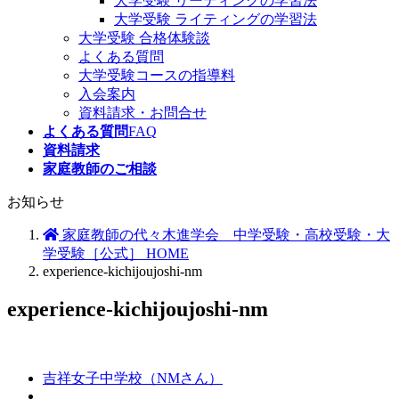
大学受験 リーディングの学習法
大学受験 ライティングの学習法
大学受験 合格体験談
よくある質問
大学受験コースの指導料
入会案内
資料請求・お問合せ
よくある質問
FAQ
資料請求
家庭教師のご相談
お知らせ
家庭教師の代々木進学会 中学受験・高校受験・大
学受験［公式］ HOME
experience-kichijoujoshi-nm
experience-kichijoujoshi-nm
吉祥女子中学校（NMさん）