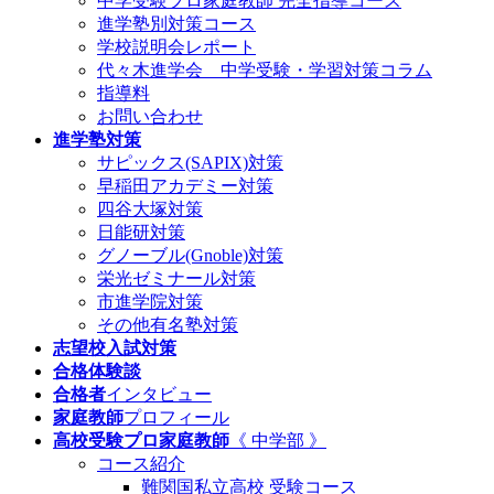
中学受験プロ家庭教師
完全指導コース
進学塾別対策コース
学校説明会レポート
代々木進学会 中学受験・学習対策コラム
指導料
お問い合わせ
進学塾対策
サピックス(SAPIX)対策
早稲田アカデミー対策
四谷大塚対策
日能研対策
グノーブル(Gnoble)対策
栄光ゼミナール対策
市進学院対策
その他有名塾対策
志望校入試対策
合格体験談
合格者
インタビュー
家庭教師
プロフィール
高校受験プロ家庭教師
《 中学部 》
コース紹介
難関国私立高校 受験コース