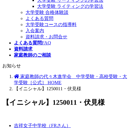
大学受験 リーディングの学習法
大学受験 ライティングの学習法
大学受験 合格体験談
よくある質問
大学受験コースの指導料
入会案内
資料請求・お問合せ
よくある質問
FAQ
資料請求
家庭教師のご相談
お知らせ
家庭教師の代々木進学会 中学受験・高校受験・大
学受験［公式］ HOME
【イニシャル】1250011・伏見様
【イニシャル】1250011・伏見様
吉祥女子中学校（FRさん）