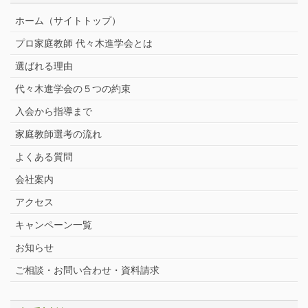
ホーム（サイトトップ）
プロ家庭教師 代々木進学会とは
選ばれる理由
代々木進学会の５つの約束
入会から指導まで
家庭教師選考の流れ
よくある質問
会社案内
アクセス
キャンペーン一覧
お知らせ
ご相談・お問い合わせ・資料請求