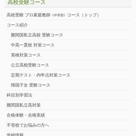
高校受験コース
高校受験 プロ家庭教師
コース（トップ）
《中学部》
コース紹介
難関国私立高校 受験コース
中高一貫校 対策コース
英検対策コース
公立高校受験コース
定期テスト・内申点対策コース
帰国子女 受験コース
科目別学習法
難関国私立高対策
合格体験・合格実績
不登校でお悩みの方へ
学校情報