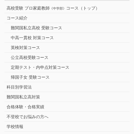
高校受験 プロ家庭教師
コース（トップ）
《中学部》
コース紹介
難関国私立高校 受験コース
中高一貫校 対策コース
英検対策コース
公立高校受験コース
定期テスト・内申点対策コース
帰国子女 受験コース
科目別学習法
難関国私立高対策
合格体験・合格実績
不登校でお悩みの方へ
学校情報