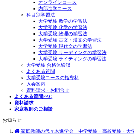
オンラインコース
内部進学コース
科目別学習法
大学受験 数学の学習法
大学受験 化学の学習法
大学受験 物理の学習法
大学受験 古文・漢文の学習法
大学受験 現代文の学習法
大学受験 リーディングの学習法
大学受験 ライティングの学習法
大学受験 合格体験談
よくある質問
大学受験コースの指導料
入会案内
資料請求・お問合せ
よくある質問
FAQ
資料請求
家庭教師のご相談
お知らせ
家庭教師の代々木進学会 中学受験・高校受験・大学