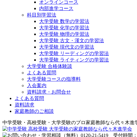
オンラインコース
内部進学コース
科目別学習法
大学受験 数学の学習法
大学受験 化学の学習法
大学受験 物理の学習法
大学受験 古文・漢文の学習法
大学受験 現代文の学習法
大学受験 リーディングの学習法
大学受験 ライティングの学習法
大学受験 合格体験談
よくある質問
大学受験コースの指導料
入会案内
資料請求・お問合せ
よくある質問
資料請求
家庭教師のご相談
中学受験・高校受験・大学受験のプロ家庭教師なら代々木進