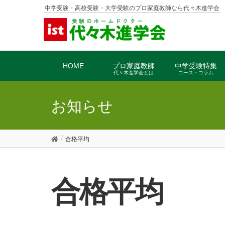
中学受験・高校受験・大学受験のプロ家庭教師なら代々木進学会
HOME
プロ家庭教師
中学受験特集
代々木進学会とは
コース・コラム
お知らせ
合格平均
合格平均