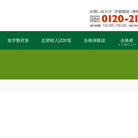
進学塾対策
志望校入試対策
合格体験談
合格者
インタビュー