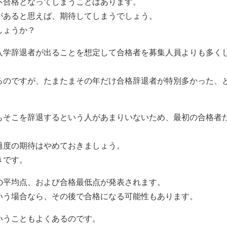
不合格となってしまうことはあります。
があると思えば、期待してしまうでしょう。
しょうか？
入学辞退者が出ることを想定して合格者を募集人員よりも多く
るのですが、たまたまその年だけ合格辞退者が特別多かった、
もそこを辞退するという人があまりいないため、最初の合格者
過度の期待はやめておきましょう。
きです。
の平均点、および合格最低点が発表されます。
いう場合なら、その後で合格になる可能性もあります。
いうこともよくあるのです。