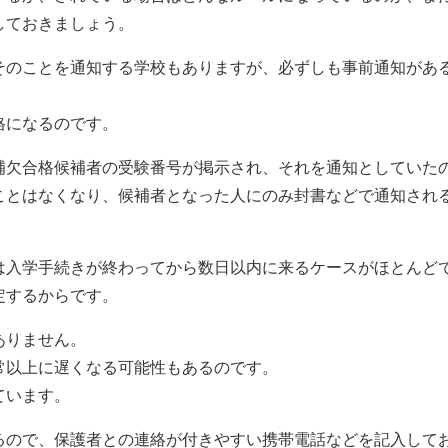
しておきましょう。
そのことを通知する学校もありますが、必ずしも事前通知があ
格になるのです。
補欠合格候補者の受験番号が掲示され、それを通知としていた
ことはなくなり、候補者となった人にのみ封書などで通知され
は入学手続きが終わってから数日以内に来るケースがほとんど
定するからです。
ありません。
常以上に遅くなる可能性もあるのです。
ています。
るので、保護者との連絡が付きやすい携帯電話などを記入して