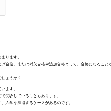
決まります。
上げ合格、または補欠合格や追加合格として、合格になること
でしょうか？
ています。
どで受験していることもあります。
に、入学を辞退するケースがあるのです。