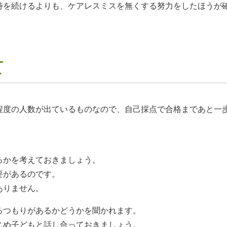
待を続けるよりも、ケアレスミスを無くする努力をしたほうが
て
程度の人数が出ているものなので、自己採点で合格まであと一
。
るかを考えておきましょう。
要があるのです。
ありません。
るつもりがあるかどうかを聞かれます。
じめ子どもと話し合っておきましょう。