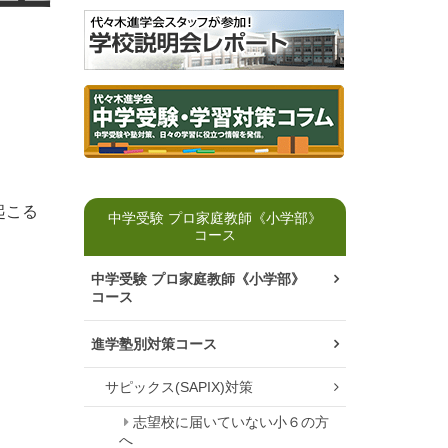
起こる
中学受験 プロ家庭教師《小学部》
コース
中学受験 プロ家庭教師《小学部》
コース
進学塾別対策コース
サピックス(SAPIX)対策
志望校に届いていない小６の方
へ