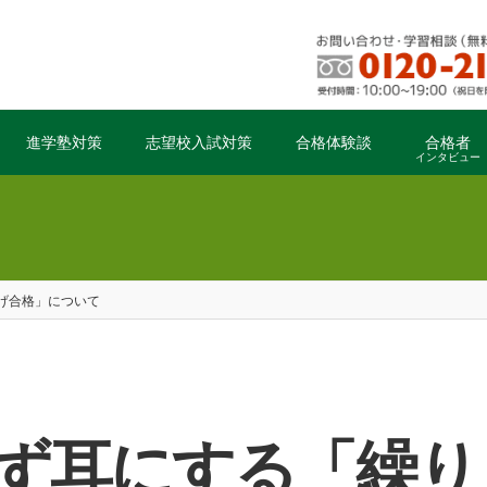
進学塾対策
志望校入試対策
合格体験談
合格者
インタビュー
げ合格」について