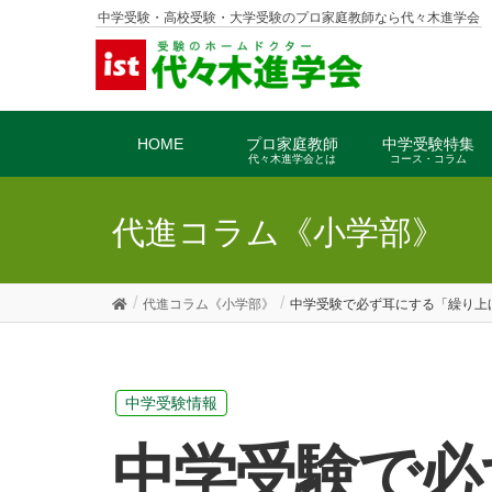
中学受験・高校受験・大学受験のプロ家庭教師なら代々木進学会
HOME
プロ家庭教師
中学受験特集
代々木進学会とは
コース・コラム
代進コラム《小学部》
代進コラム《小学部》
中学受験で必ず耳にする「繰り上
中学受験情報
中学受験で必ず耳にする「繰り上