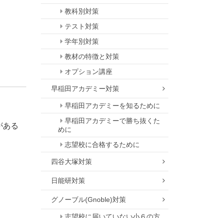
教科別対策
テスト対策
学年別対策
教材の特徴と対策
オプション講座
早稲田アカデミー対策
早稲田アカデミーを知るために
早稲田アカデミーで勝ち抜くた
がある
めに
志望校に合格するために
四谷大塚対策
日能研対策
グノーブル(Gnoble)対策
志望校に届いていない小６の方