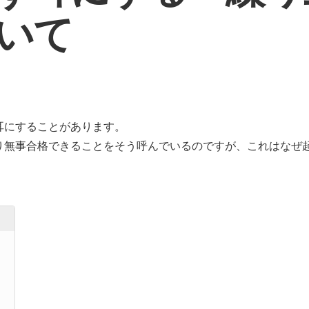
いて
耳にすることがあります。
り無事合格できることをそう呼んでいるのですが、これはなぜ
？