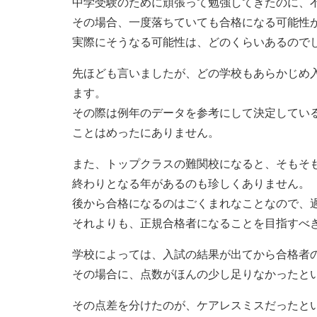
中学受験のために頑張って勉強してきたのに、
その場合、一度落ちていても合格になる可能性
実際にそうなる可能性は、どのくらいあるので
先ほども言いましたが、どの学校もあらかじめ
ます。
その際は例年のデータを参考にして決定してい
ことはめったにありません。
また、トップクラスの難関校になると、そもそ
終わりとなる年があるのも珍しくありません。
後から合格になるのはごくまれなことなので、
それよりも、正規合格者になることを目指すべ
学校によっては、入試の結果が出てから合格者
その場合に、点数がほんの少し足りなかったと
その点差を分けたのが、ケアレスミスだったと