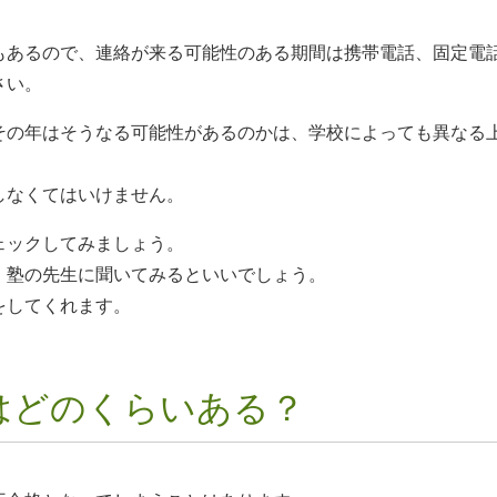
もあるので、連絡が来る可能性のある期間は携帯電話、固定電
さい。
その年はそうなる可能性があるのかは、学校によっても異なる
しなくてはいけません。
ェックしてみましょう。
、塾の先生に聞いてみるといいでしょう。
をしてくれます。
はどのくらいある？