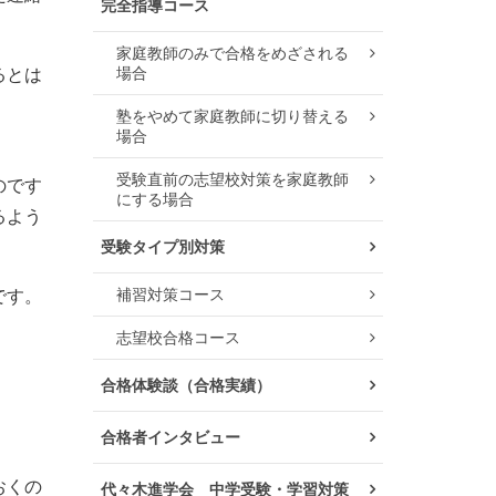
完全指導コース
家庭教師のみで合格をめざされる
場合
るとは
塾をやめて家庭教師に切り替える
場合
受験直前の志望校対策を家庭教師
のです
にする場合
るよう
受験タイプ別対策
補習対策コース
です。
志望校合格コース
合格体験談（合格実績）
合格者インタビュー
おくの
代々木進学会 中学受験・学習対策