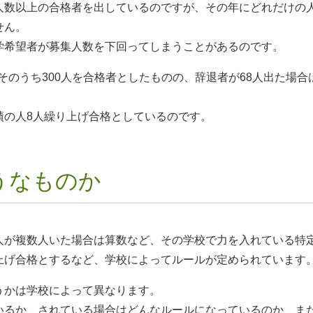
人数以上の合格者を出しているのですが、その年にどれだけの
せん。
学希望者が募集人数を下回ってしまうことがあるのです。
、そのうち300人を合格者としたものの、辞退者が68人出た場合
績の人8人繰り上げ合格としているのです。
うなものか
人が複数人いた場合は算数など、その学校で力を入れている特
上げ合格とするなど、学校によってルールが定められています
うかは学校によって異なります。
いるか、されている場合はどんなルールになっているのか、ま