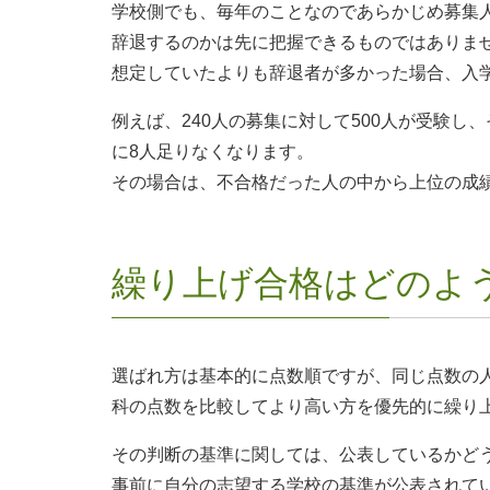
学校側でも、毎年のことなのであらかじめ募集
辞退するのかは先に把握できるものではありま
想定していたよりも辞退者が多かった場合、入
例えば、240人の募集に対して500人が受験し
に8人足りなくなります。
その場合は、不合格だった人の中から上位の成
繰り上げ合格はどのよ
選ばれ方は基本的に点数順ですが、同じ点数の
科の点数を比較してより高い方を優先的に繰り
その判断の基準に関しては、公表しているかど
事前に自分の志望する学校の基準が公表されて