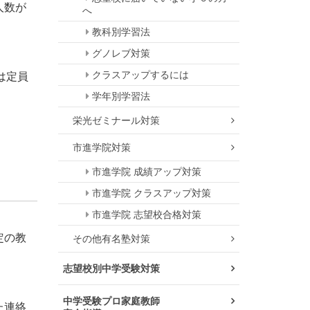
人数が
へ
教科別学習法
グノレブ対策
クラスアップするには
は定員
学年別学習法
栄光ゼミナール対策
市進学院対策
市進学院 成績アップ対策
市進学院 クラスアップ対策
市進学院 志望校合格対策
定の教
その他有名塾対策
。
志望校別中学受験対策
中学受験プロ家庭教師
た連絡