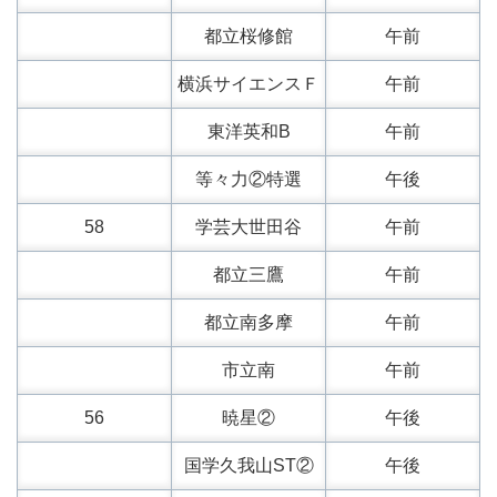
都立桜修館
午前
横浜サイエンスＦ
午前
東洋英和B
午前
等々力②特選
午後
58
学芸大世田谷
午前
都立三鷹
午前
都立南多摩
午前
市立南
午前
56
暁星②
午後
国学久我山ST②
午後