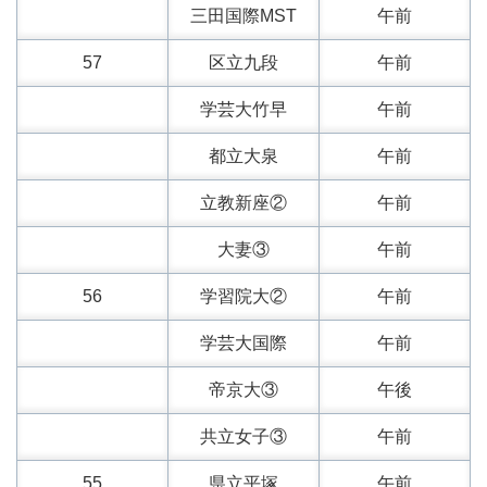
三田国際MST
午前
57
区立九段
午前
学芸大竹早
午前
都立大泉
午前
立教新座②
午前
大妻③
午前
56
学習院大②
午前
学芸大国際
午前
帝京大③
午後
共立女子③
午前
55
県立平塚
午前