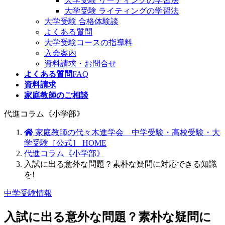
大学受験 リーディングの学習法
大学受験 ライティングの学習法
大学受験 合格体験談
よくある質問
大学受験コースの指導料
入会案内
資料請求・お問合せ
よくある質問
FAQ
資料請求
家庭教師のご相談
代進コラム《小学部》
家庭教師の代々木進学会 中学受験・高校受験・大
学受験［公式］ HOME
代進コラム《小学部》
入試に出る意外な問題？素朴な疑問に対応できる知識
を!
中学受験情報
入試に出る意外な問題？素朴な疑問に