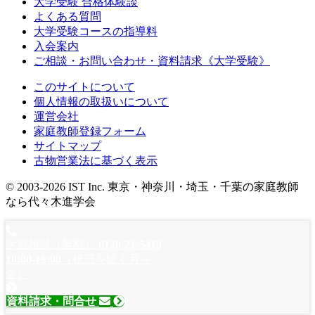
大学受験 合格体験談
よくある質問
大学受験コースの指導料
入会案内
ご相談・お問い合わせ・資料請求《大学受験》
このサイトについて
個人情報の取扱いについて
運営会社
家庭教師登録フォーム
サイトマップ
古物営業法に基づく表示
© 2003-2026 IST Inc. 東京・神奈川・埼玉・千葉の家庭教師
なら代々木進学会
学習相談（無料）
0120-21-5419
10:00-19:00
（祝日を除く月～
金）
資料請求
・問合せ