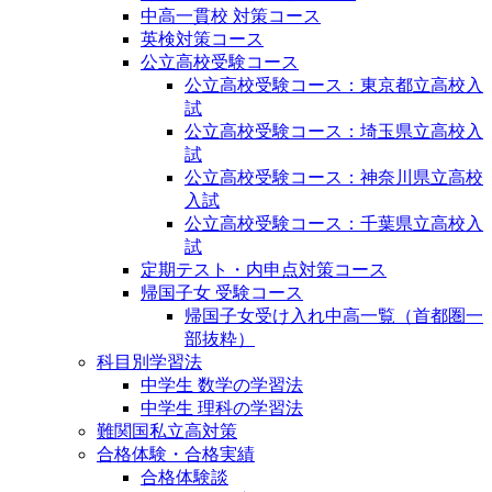
中高一貫校 対策コース
英検対策コース
公立高校受験コース
公立高校受験コース：東京都立高校入
試
公立高校受験コース：埼玉県立高校入
試
公立高校受験コース：神奈川県立高校
入試
公立高校受験コース：千葉県立高校入
試
定期テスト・内申点対策コース
帰国子女 受験コース
帰国子女受け入れ中高一覧（首都圏一
部抜粋）
科目別学習法
中学生 数学の学習法
中学生 理科の学習法
難関国私立高対策
合格体験・合格実績
合格体験談