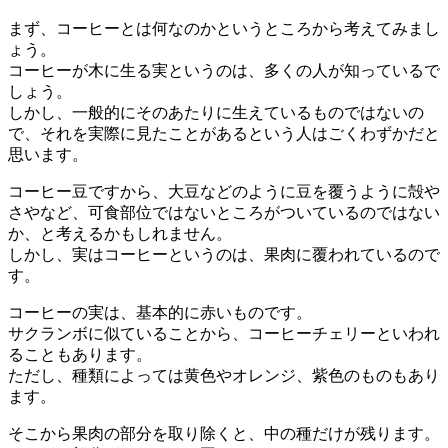
まず、コーヒーとは何なのかというところから考えてみまし
ょう。
コーヒーが木に生る実というのは、多くの人が知っているで
しょう。
しかし、一般的にそのあたりに生えているものではないの
で、それを実際に見たことがあるという人はごくわずかだと
思います。
コーヒー豆ですから、大豆などのように豆を覆うように殻や
さやなど、可食部位ではないところがついているのではない
か、と考えるかもしれません。
しかし、実はコーヒーというのは、果肉に覆われているので
す。
コーヒーの実は、基本的に赤いものです。
サクランボに似ていることから、コーヒーチェリーといわれ
ることもあります。
ただし、種類によっては黄色やオレンジ、紫色のものもあり
ます。
そこから果肉の部分を取り除くと、中の種だけが残ります。