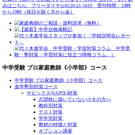
中学受験 プロ家庭教師《小学部》
コース
中学受験 プロ家庭教師《小学部》
コース
進学塾別対策コース
サピックス(SAPIX)対策
志望校に届いていない小６の方へ
教科別対策
テスト対策
学年別対策
教材の特徴と対策
オプション講座