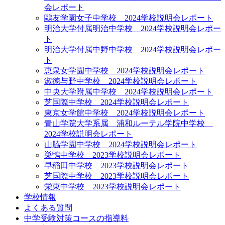
会レポート
鷗友学園女子中学校
2024学校説明会レポート
明治大学付属明治中学校
2024学校説明会レポー
ト
明治大学付属中野中学校
2024学校説明会レポー
ト
恵泉女学園中学校
2024学校説明会レポート
淑徳与野中学校
2024学校説明会レポート
中央大学附属中学校
2024学校説明会レポート
芝国際中学校
2024学校説明会レポート
東京女学館中学校
2024学校説明会レポート
青山学院大学系属 浦和ルーテル学院中学校
2024学校説明会レポート
山脇学園中学校
2024学校説明会レポート
巣鴨中学校
2023学校説明会レポート
早稲田中学校
2023学校説明会レポート
芝国際中学校
2023学校説明会レポート
栄東中学校
2023学校説明会レポート
学校情報
よくある質問
中学受験対策コースの指導料