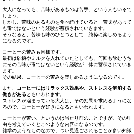
大人になっても、苦味があるものは苦手、という人もいるで
しょう。
しかし、苦味のあるものを食べ続けていると、苦味があって
も毒ではないという経験が蓄積されていきます。
そうなると、苦味も味のひとつとして、純粋に楽しめるよう
になるのです。
コーヒーの苦みも同様です。
最初は砂糖やミルクを入れていたとしても、何回も飲むうち
にその苦味が毒ではないという経験が、体に蓄積されていき
ます。
その結果、コーヒーの苦みを楽しめるようになるのです。
また、
コーヒーにはリラックス効果や、ストレスを解消する
働きがある
ともいわれます。
ストレスが溜まっている大人は、その効果を求めるようにな
るので、コーヒーが好きになるともいわれます。
コーヒーが苦い、というのは当たり前のことですが、その理
由を考えていくとこのような内容になるのです。
雑学のようなものなので、つい見過ごされることが多い知識