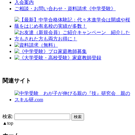
入会案内
ご相談・お問い合わせ・資料請求《中学受験》
関連サイト
検索:
▲
top