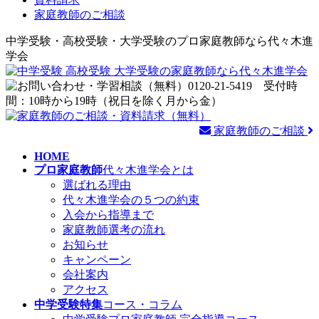
家庭教師のご相談
中学受験・高校受験・大学受験のプロ家庭教師なら代々木進
学会
家庭教師のご相談
HOME
プロ家庭教師
代々木進学会とは
選ばれる理由
代々木進学会の５つの約束
入会から指導まで
家庭教師選考の流れ
お知らせ
キャンペーン
会社案内
アクセス
中学受験特集
コース・コラム