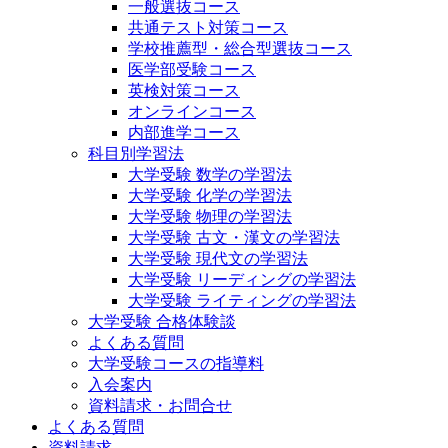
一般選抜コース
共通テスト対策コース
学校推薦型・総合型選抜コース
医学部受験コース
英検対策コース
オンラインコース
内部進学コース
科目別学習法
大学受験 数学の学習法
大学受験 化学の学習法
大学受験 物理の学習法
大学受験 古文・漢文の学習法
大学受験 現代文の学習法
大学受験 リーディングの学習法
大学受験 ライティングの学習法
大学受験 合格体験談
よくある質問
大学受験コースの指導料
入会案内
資料請求・お問合せ
よくある質問
資料請求