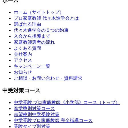
ホーム
ホーム（サイトトップ）
プロ家庭教師 代々木進学会とは
選ばれる理由
代々木進学会の５つの約束
入会から指導まで
家庭教師選考の流れ
よくある質問
会社案内
アクセス
キャンペーン一覧
お知らせ
ご相談・お問い合わせ・資料請求
中受対策コース
中学受験 プロ家庭教師《小学部》
コース
（トップ）
進学塾別対策コース
志望校別中学受験対策
中学受験プロ家庭教師
完全指導コース
受験タイプ別対策