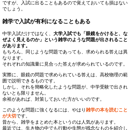
ですが、入試に出ることもあるので覚えておいても損はない
でしょう。
雑学で入試が有利になることもある
中学入試だけではなく、
大学入試でも「眼鏡をかけると、な
ぜよく見えるのか」という雑学のような問題が出されること
があります。
もちろん、同じような問題であっても、求められる答えは異
なります。
それぞれの知識量に見合った答えが求められているのです。
実際に、眼鏡の問題で求められている答えは、高校物理の範
囲で説明できるものです。
しかし、それを簡略化したような問題が、中学受験で出され
ないとも限りません。
余裕があれば、対策しておいた方がいいのです。
このような問題に強くなるには、やはり
雑学の本を読むこと
が大切
です。
昔から、雑学をまとめた本というのは人気があります。
最近では、生き物の中でも行動や生態が残念なものを紹介し