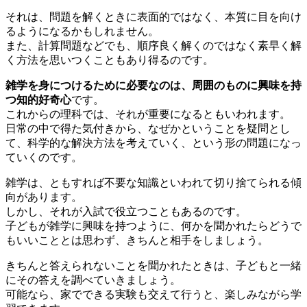
それは、問題を解くときに表面的ではなく、本質に目を向け
るようになるかもしれません。
また、計算問題などでも、順序良く解くのではなく素早く解
く方法を思いつくこともあり得るのです。
雑学を身につけるために必要なのは、周囲のものに興味を持
つ知的好奇心
です。
これからの理科では、それが重要になるともいわれます。
日常の中で得た気付きから、なぜかということを疑問とし
て、科学的な解決方法を考えていく、という形の問題になっ
ていくのです。
雑学は、ともすれば不要な知識といわれて切り捨てられる傾
向があります。
しかし、それが入試で役立つこともあるのです。
子どもが雑学に興味を持つように、何かを聞かれたらどうで
もいいこととは思わず、きちんと相手をしましょう。
きちんと答えられないことを聞かれたときは、子どもと一緒
にその答えを調べていきましょう。
可能なら、家でできる実験も交えて行うと、楽しみながら学