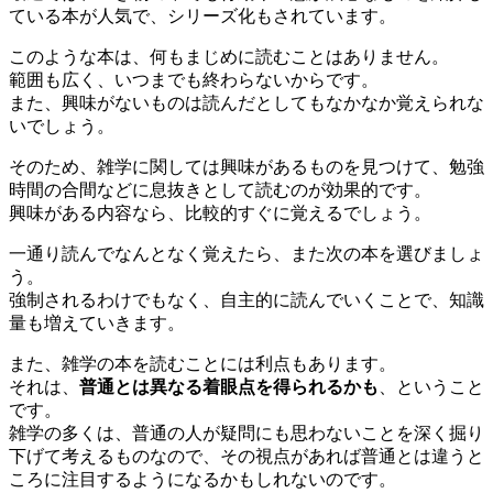
ている本が人気で、シリーズ化もされています。
このような本は、何もまじめに読むことはありません。
範囲も広く、いつまでも終わらないからです。
また、興味がないものは読んだとしてもなかなか覚えられな
いでしょう。
そのため、雑学に関しては興味があるものを見つけて、勉強
時間の合間などに息抜きとして読むのが効果的です。
興味がある内容なら、比較的すぐに覚えるでしょう。
一通り読んでなんとなく覚えたら、また次の本を選びましょ
う。
強制されるわけでもなく、自主的に読んでいくことで、知識
量も増えていきます。
また、雑学の本を読むことには利点もあります。
それは、
普通とは異なる着眼点を得られるかも
、ということ
です。
雑学の多くは、普通の人が疑問にも思わないことを深く掘り
下げて考えるものなので、その視点があれば普通とは違うと
ころに注目するようになるかもしれないのです。