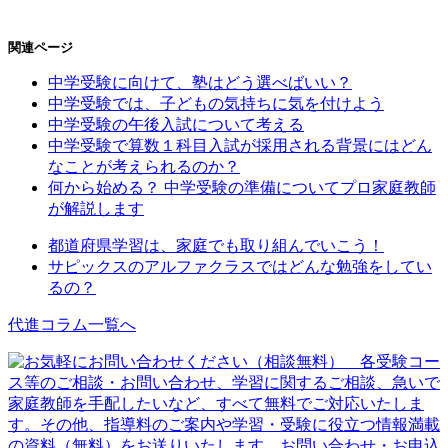
関連ページ
中学受験に向けて、塾はどう選べばいい？
中学受験では、子どもの気持ちに気を付けよう
中学受験の午後入試について考える
中学受験で算数１科目入試が採用される背景にはどん
なことが考えられるのか？
何から始める？ 中学受験の準備についてプロ家庭教師
が解説します
都道府県学習は、家庭でも取り組んでいこう！
サピックスのアルファクラスではどんな勉強をしてい
るの？
代進コラム一覧へ