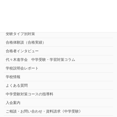
進学塾別対策コース
志望校別中学受験対策
中学受験プロ家庭教師
完全指導コース
受験タイプ別対策
合格体験談（合格実績）
合格者インタビュー
代々木進学会 中学受験・学習対策コラム
学校説明会レポート
学校情報
よくある質問
中学受験対策コースの指導料
入会案内
ご相談・お問い合わせ・資料請求《中学受験》